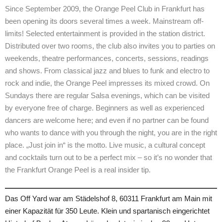
Since September 2009, the Orange Peel Club in Frankfurt has
been opening its doors several times a week. Mainstream off-
limits! Selected entertainment is provided in the station district.
Distributed over two rooms, the club also invites you to parties on
weekends, theatre performances, concerts, sessions, readings
and shows. From classical jazz and blues to funk and electro to
rock and indie, the Orange Peel impresses its mixed crowd. On
Sundays there are regular Salsa evenings, which can be visited
by everyone free of charge. Beginners as well as experienced
dancers are welcome here; and even if no partner can be found
who wants to dance with you through the night, you are in the right
place. „Just join in“ is the motto. Live music, a cultural concept
and cocktails turn out to be a perfect mix – so it’s no wonder that
the Frankfurt Orange Peel is a real insider tip.
Das Off Yard war am Städelshof 8, 60311 Frankfurt am Main mit
einer Kapazität für 350 Leute. Klein und spartanisch eingerichtet