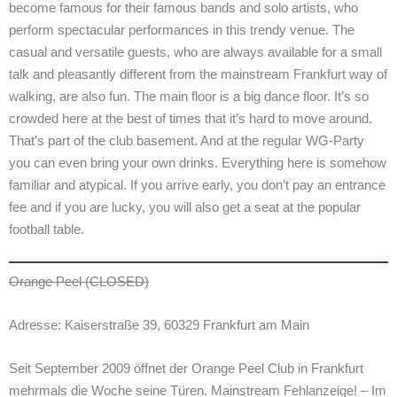
become famous for their famous bands and solo artists, who
perform spectacular performances in this trendy venue. The
casual and versatile guests, who are always available for a small
talk and pleasantly different from the mainstream Frankfurt way of
walking, are also fun. The main floor is a big dance floor. It’s so
crowded here at the best of times that it’s hard to move around.
That’s part of the club basement. And at the regular WG-Party
you can even bring your own drinks. Everything here is somehow
familiar and atypical. If you arrive early, you don’t pay an entrance
fee and if you are lucky, you will also get a seat at the popular
football table.
Orange Peel (CLOSED)
Adresse: Kaiserstraße 39, 60329 Frankfurt am Main
Seit September 2009 öffnet der Orange Peel Club in Frankfurt
mehrmals die Woche seine Türen. Mainstream Fehlanzeige! – Im