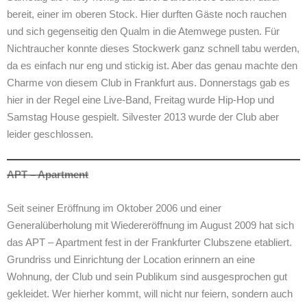
bereit, einer im oberen Stock. Hier durften Gäste noch rauchen
und sich gegenseitig den Qualm in die Atemwege pusten. Für
Nichtraucher konnte dieses Stockwerk ganz schnell tabu werden,
da es einfach nur eng und stickig ist. Aber das genau machte den
Charme von diesem Club in Frankfurt aus. Donnerstags gab es
hier in der Regel eine Live-Band, Freitag wurde Hip-Hop und
Samstag House gespielt. Silvester 2013 wurde der Club aber
leider geschlossen.
APT – Apartment
Seit seiner Eröffnung im Oktober 2006 und einer
Generalüberholung mit Wiedereröffnung im August 2009 hat sich
das APT – Apartment fest in der Frankfurter Clubszene etabliert.
Grundriss und Einrichtung der Location erinnern an eine
Wohnung, der Club und sein Publikum sind ausgesprochen gut
gekleidet. Wer hierher kommt, will nicht nur feiern, sondern auch