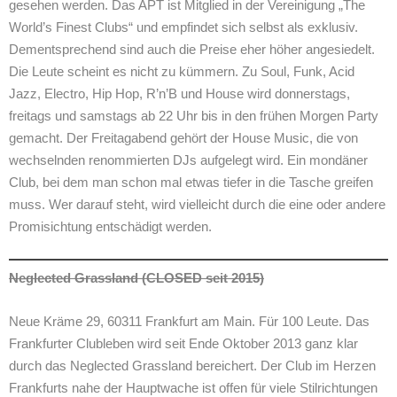
gesehen werden. Das APT ist Mitglied in der Vereinigung „The
World’s Finest Clubs“ und empfindet sich selbst als exklusiv.
Dementsprechend sind auch die Preise eher höher angesiedelt.
Die Leute scheint es nicht zu kümmern. Zu Soul, Funk, Acid
Jazz, Electro, Hip Hop, R’n’B und House wird donnerstags,
freitags und samstags ab 22 Uhr bis in den frühen Morgen Party
gemacht. Der Freitagabend gehört der House Music, die von
wechselnden renommierten DJs aufgelegt wird. Ein mondäner
Club, bei dem man schon mal etwas tiefer in die Tasche greifen
muss. Wer darauf steht, wird vielleicht durch die eine oder andere
Promisichtung entschädigt werden.
Neglected Grassland (CLOSED seit 2015)
Neue Kräme 29, 60311 Frankfurt am Main. Für 100 Leute. Das
Frankfurter Clubleben wird seit Ende Oktober 2013 ganz klar
durch das Neglected Grassland bereichert. Der Club im Herzen
Frankfurts nahe der Hauptwache ist offen für viele Stilrichtungen