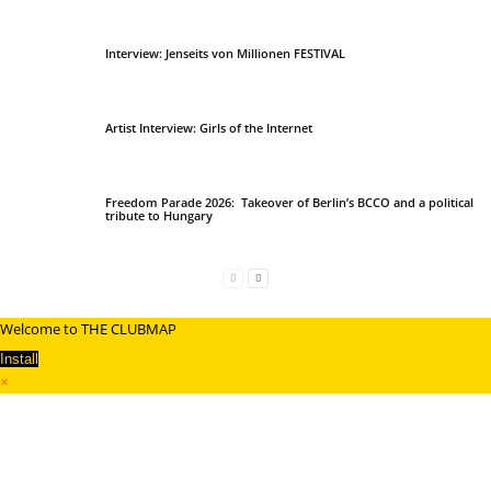
Interview: Jenseits von Millionen FESTIVAL
Artist Interview: Girls of the Internet
Freedom Parade 2026: Takeover of Berlin’s BCCO and a political
tribute to Hungary
Welcome to THE CLUBMAP
Install
×