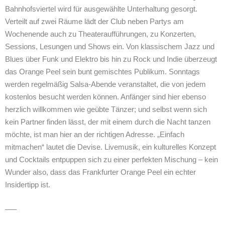
Bahnhofsviertel wird für ausgewählte Unterhaltung gesorgt.
Verteilt auf zwei Räume lädt der Club neben Partys am
Wochenende auch zu Theateraufführungen, zu Konzerten,
Sessions, Lesungen und Shows ein. Von klassischem Jazz und
Blues über Funk und Elektro bis hin zu Rock und Indie überzeugt
das Orange Peel sein bunt gemischtes Publikum. Sonntags
werden regelmäßig Salsa-Abende veranstaltet, die von jedem
kostenlos besucht werden können. Anfänger sind hier ebenso
herzlich willkommen wie geübte Tänzer; und selbst wenn sich
kein Partner finden lässt, der mit einem durch die Nacht tanzen
möchte, ist man hier an der richtigen Adresse. „Einfach
mitmachen“ lautet die Devise. Livemusik, ein kulturelles Konzept
und Cocktails entpuppen sich zu einer perfekten Mischung – kein
Wunder also, dass das Frankfurter Orange Peel ein echter
Insidertipp ist.
—–