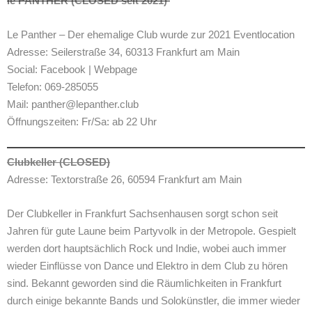
le PANTHER (CLOSED seit 2021)
Le Panther – Der ehemalige Club wurde zur 2021 Eventlocation
Adresse: Seilerstraße 34, 60313 Frankfurt am Main
Social: Facebook | Webpage
Telefon: 069-285055
Mail: panther@lepanther.club
Öffnungszeiten: Fr/Sa: ab 22 Uhr
Clubkeller (CLOSED)
Adresse: Textorstraße 26, 60594 Frankfurt am Main
Der Clubkeller in Frankfurt Sachsenhausen sorgt schon seit
Jahren für gute Laune beim Partyvolk in der Metropole. Gespielt
werden dort hauptsächlich Rock und Indie, wobei auch immer
wieder Einflüsse von Dance und Elektro in dem Club zu hören
sind. Bekannt geworden sind die Räumlichkeiten in Frankfurt
durch einige bekannte Bands und Solokünstler, die immer wieder