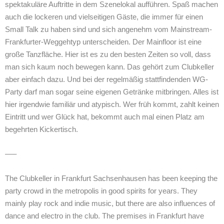
spektakuläre Auftritte in dem Szenelokal aufführen. Spaß machen
auch die lockeren und vielseitigen Gäste, die immer für einen
Small Talk zu haben sind und sich angenehm vom Mainstream-
Frankfurter-Weggehtyp unterscheiden. Der Mainfloor ist eine
große Tanzfläche. Hier ist es zu den besten Zeiten so voll, dass
man sich kaum noch bewegen kann. Das gehört zum Clubkeller
aber einfach dazu. Und bei der regelmäßig stattfindenden WG-
Party darf man sogar seine eigenen Getränke mitbringen. Alles ist
hier irgendwie familiär und atypisch. Wer früh kommt, zahlt keinen
Eintritt und wer Glück hat, bekommt auch mal einen Platz am
begehrten Kickertisch.
—–
The Clubkeller in Frankfurt Sachsenhausen has been keeping the
party crowd in the metropolis in good spirits for years. They
mainly play rock and indie music, but there are also influences of
dance and electro in the club. The premises in Frankfurt have