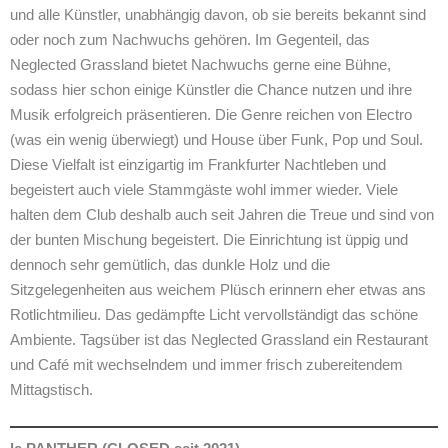
und alle Künstler, unabhängig davon, ob sie bereits bekannt sind
oder noch zum Nachwuchs gehören. Im Gegenteil, das
Neglected Grassland bietet Nachwuchs gerne eine Bühne,
sodass hier schon einige Künstler die Chance nutzen und ihre
Musik erfolgreich präsentieren. Die Genre reichen von Electro
(was ein wenig überwiegt) und House über Funk, Pop und Soul.
Diese Vielfalt ist einzigartig im Frankfurter Nachtleben und
begeistert auch viele Stammgäste wohl immer wieder. Viele
halten dem Club deshalb auch seit Jahren die Treue und sind von
der bunten Mischung begeistert. Die Einrichtung ist üppig und
dennoch sehr gemütlich, das dunkle Holz und die
Sitzgelegenheiten aus weichem Plüsch erinnern eher etwas ans
Rotlichtmilieu. Das gedämpfte Licht vervollständigt das schöne
Ambiente. Tagsüber ist das Neglected Grassland ein Restaurant
und Café mit wechselndem und immer frisch zubereitendem
Mittagstisch.