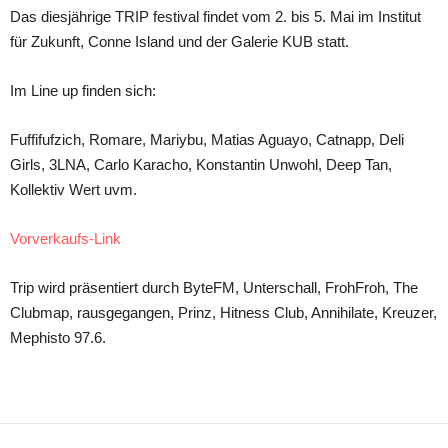
Das diesjährige TRIP festival findet vom 2. bis 5. Mai im Institut
für Zukunft, Conne Island und der Galerie KUB statt.
Im Line up finden sich:
Fuffifufzich, Romare, Mariybu, Matias Aguayo, Catnapp, Deli
Girls, 3LNA, Carlo Karacho, Konstantin Unwohl, Deep Tan,
Kollektiv Wert uvm.
Vorverkaufs-Link
Trip wird präsentiert durch ByteFM, Unterschall, FrohFroh, The
Clubmap, rausgegangen, Prinz, Hitness Club, Annihilate, Kreuzer,
Mephisto 97.6.