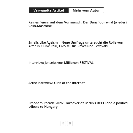
Verwandte Artikel
Mehr vom Autor
Reines Feiern auf dem Vormarsch: Der Dänzfloor wird (wieder)
Cash-Maschine
Smells Like Ageism – Neue Umfrage untersucht die Rolle von
Alter in Clubkultur, Live-Musik, Raves und Festivals
Interview: Jenseits von Millionen FESTIVAL
Artist Interview: Girls of the Internet
Freedom Parade 2026: Takeover of Berlin’s BCCO and a political
tribute to Hungary