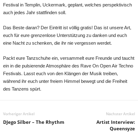
Festival in Templin, Uckermark, geplant, welches perspektivisch
auch jedes Jahr stattfinden soll.
Das Beste daran? Der Eintritt ist völlig gratis! Das ist unsere Art,
euch für eure grenzenlose Unterstützung zu danken und euch
eine Nacht zu schenken, die ihr nie vergessen werdet.
Packt eure Tanzschuhe ein, versammelt eure Freunde und taucht
ein in die pulsierende Atmosphäre des Rave On Open Air Techno
Festivals. Lasst euch von den Klängen der Musik treiben,
während ihr euch unter freiem Himmel bewegt und die Freiheit
des Tanzens spürt.
Vorheriger Artikel
Nächster Artikel
DJego Silber – The Rhythm
Artist Interview:
Queensyze