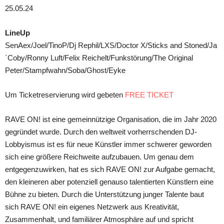
25.05.24
LineUp
SenAex/Joel/TinoP/Dj Rephil/LXS/Doctor X/Sticks and Stoned/Ja
´Coby/Ronny Luft/Felix Reichelt/Funkstörung/The Original
Peter/Stampfwahn/Soba/Ghost/Eyke
Um Ticketreservierung wird gebeten
FREE TICKET
RAVE ON! ist eine gemeinnützige Organisation, die im Jahr 2020
gegründet wurde. Durch den weltweit vorherrschenden DJ-
Lobbyismus ist es für neue Künstler immer schwerer geworden
sich eine größere Reichweite aufzubauen. Um genau dem
entgegenzuwirken, hat es sich RAVE ON! zur Aufgabe gemacht,
den kleineren aber potenziell genauso talentierten Künstlern eine
Bühne zu bieten. Durch die Unterstützung junger Talente baut
sich RAVE ON! ein eigenes Netzwerk aus Kreativität,
Zusammenhalt, und familiärer Atmosphäre auf und spricht