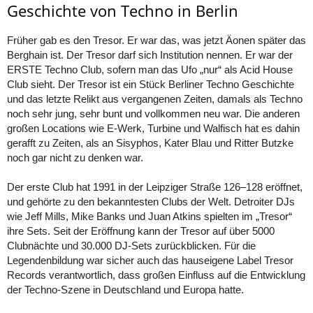
Geschichte von Techno in Berlin
Früher gab es den Tresor. Er war das, was jetzt Äonen später das
Berghain ist. Der Tresor darf sich Institution nennen. Er war der
ERSTE Techno Club, sofern man das Ufo „nur“ als Acid House
Club sieht. Der Tresor ist ein Stück Berliner Techno Geschichte
und das letzte Relikt aus vergangenen Zeiten, damals als Techno
noch sehr jung, sehr bunt und vollkommen neu war. Die anderen
großen Locations wie E-Werk, Turbine und Walfisch hat es dahin
gerafft zu Zeiten, als an Sisyphos, Kater Blau und Ritter Butzke
noch gar nicht zu denken war.
Der erste Club hat 1991 in der Leipziger Straße 126–128 eröffnet,
und gehörte zu den bekanntesten Clubs der Welt. Detroiter DJs
wie Jeff Mills, Mike Banks und Juan Atkins spielten im „Tresor“
ihre Sets. Seit der Eröffnung kann der Tresor auf über 5000
Clubnächte und 30.000 DJ-Sets zurückblicken. Für die
Legendenbildung war sicher auch das hauseigene Label Tresor
Records verantwortlich, dass großen Einfluss auf die Entwicklung
der Techno-Szene in Deutschland und Europa hatte.