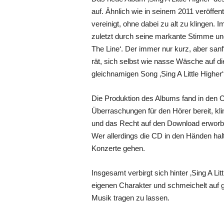
auf. Ähnlich wie in seinem 2011 veröffen
vereinigt, ohne dabei zu alt zu klingen. 
zuletzt durch seine markante Stimme und
The Line‘. Der immer nur kurz, aber sanf
rät, sich selbst wie nasse Wäsche auf d
gleichnamigen Song ‚Sing A Little Highe
Die Produktion des Albums fand in den C
Überraschungen für den Hörer bereit, kli
und das Recht auf den Download erworbe
Wer allerdings die CD in den Händen hal
Konzerte gehen.
Insgesamt verbirgt sich hinter ‚Sing A L
eigenen Charakter und schmeichelt auf g
Musik tragen zu lassen.