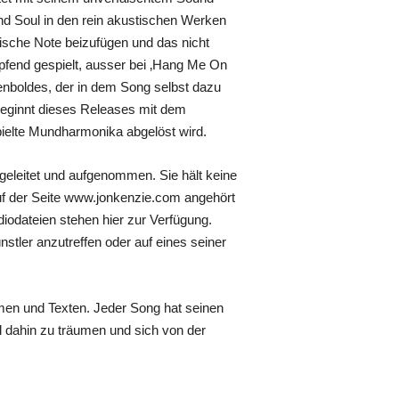
und Soul in den rein akustischen Werken
frische Note beizufügen und das nicht
pfend gespielt, ausser bei ‚Hang Me On
kenboldes, der in dem Song selbst dazu
beginnt dieses Releases mit dem
pielte Mundharmonika abgelöst wird.
geleitet und aufgenommen. Sie hält keine
 auf der Seite www.jonkenzie.com angehört
odateien stehen hier zur Verfügung.
tler anzutreffen oder auf eines seiner
hemen und Texten. Jeder Song hat seinen
 dahin zu träumen und sich von der