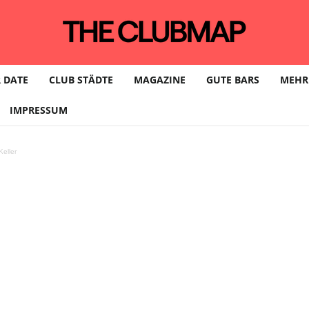
 DATE
CLUB STÄDTE
MAGAZINE
GUTE BARS
MEHR
IMPRESSUM
eller