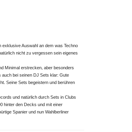
lich exklusive Auswahl an dem was Techno
atürlich nicht zu vergessen sein eigenes
und Minimal erstrecken, aber besonders
s auch bei seinen DJ Sets klar: Gute
t. Seine Sets begeistern und berühren
ords und natürlich durch Sets in Clubs
 hinter den Decks und mit einer
bürtige Spanier und nun Wahlberliner