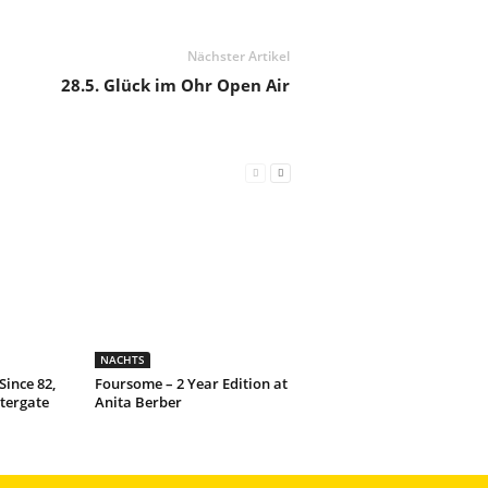
Nächster Artikel
28.5. Glück im Ohr Open Air
NACHTS
Since 82,
Foursome – 2 Year Edition at
tergate
Anita Berber