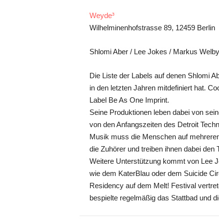
Weyde³
Wilhelminenhofstrasse 89, 12459 Berlin
Shlomi Aber / Lee Jokes / Markus Welby
Die Liste der Labels auf denen Shlomi A
in den letzten Jahren mitdefiniert hat.
Label Be As One Imprint.
Seine Produktionen leben dabei von sein
von den Anfangszeiten des Detroit Techn
Musik muss die Menschen auf mehreren 
die Zuhörer und treiben ihnen dabei den 
Weitere Unterstützung kommt von Lee Jo
wie dem KaterBlau oder dem Suicide Cir
Residency auf dem Melt! Festival vertret
bespielte regelmäßig das Stattbad und 