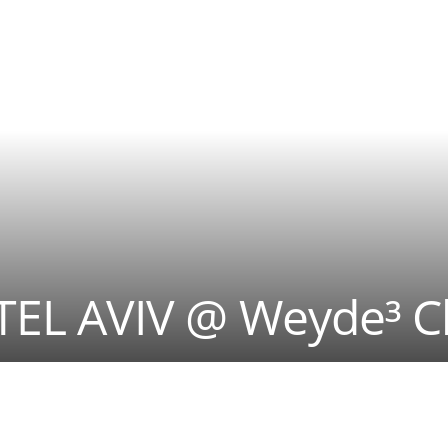
x TEL AVIV @ Weyde³ C