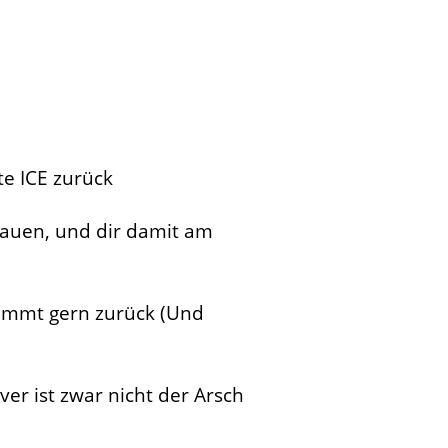
te ICE zurück
klauen, und dir damit am
timmt gern zurück (Und
ver ist zwar nicht der Arsch