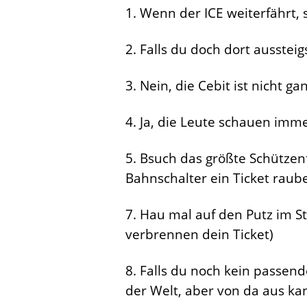
1. Wenn der ICE weiterfährt, 
2. Falls du doch dort aussteig
3. Nein, die Cebit ist nicht g
4. Ja, die Leute schauen imme
5. Bsuch das größte Schützenf
Bahnschalter ein Ticket raub
7. Hau mal auf den Putz im S
verbrennen dein Ticket)
8. Falls du noch kein passend
der Welt, aber von da aus k