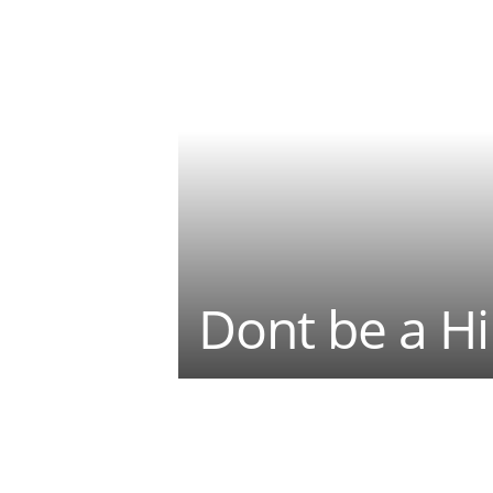
Dont be a H
Teilen