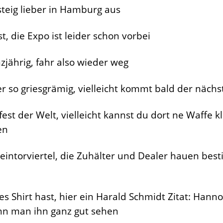
steig lieber in Hamburg aus
st, die Expo ist leider schon vorbei
anzjährig, fahr also wieder weg
r so griesgrämig, vielleicht kommt bald der nächs
est der Welt, vielleicht kannst du dort ne Waffe 
en
teintorviertel, die Zuhälter und Dealer hauen bes
es Shirt hast, hier ein Harald Schmidt Zitat: Hanno
ann man ihn ganz gut sehen