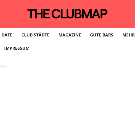
 DATE
CLUB STÄDTE
MAGAZINE
GUTE BARS
MEHR
IMPRESSUM
eller