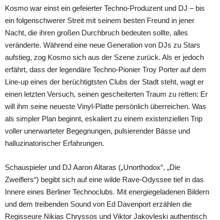
Kosmo war einst ein gefeierter Techno-Produzent und DJ – bis
ein folgenschwerer Streit mit seinem besten Freund in jener
Nacht, die ihren großen Durchbruch bedeuten sollte, alles
veränderte. Während eine neue Generation von DJs zu Stars
aufstieg, zog Kosmo sich aus der Szene zurück. Als er jedoch
erfährt, dass der legendäre Techno-Pionier Troy Porter auf dem
Line-up eines der berüchtigtsten Clubs der Stadt steht, wagt er
einen letzten Versuch, seinen gescheiterten Traum zu retten: Er
will ihm seine neueste Vinyl-Platte persönlich überreichen. Was
als simpler Plan beginnt, eskaliert zu einem existenziellen Trip
voller unerwarteter Begegnungen, pulsierender Bässe und
halluzinatorischer Erfahrungen.
Schauspieler und DJ Aaron Altaras („Unorthodox“, „Die
Zweiflers“) begibt sich auf eine wilde Rave-Odyssee tief in das
Innere eines Berliner Technoclubs. Mit energiegeladenen Bildern
und dem treibenden Sound von Ed Davenport erzählen die
Regisseure Nikias Chryssos und Viktor Jakovleski authentisch