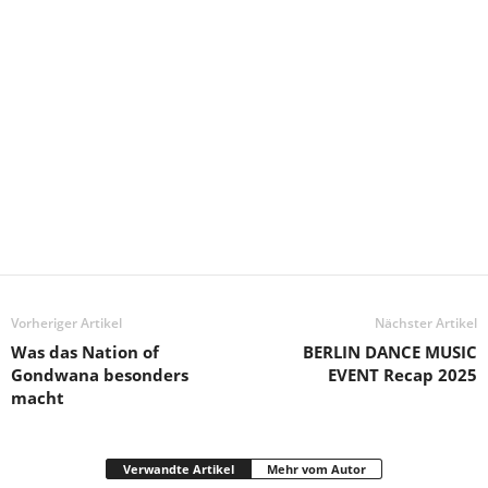
Vorheriger Artikel
Nächster Artikel
Was das Nation of
BERLIN DANCE MUSIC
Gondwana besonders
EVENT Recap 2025
macht
Verwandte Artikel
Mehr vom Autor