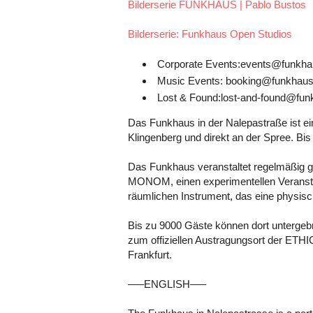
Bilderserie FUNKHAUS | Pablo Bustos
Bilderserie: Funkhaus Open Studios
Corporate Events:events@funkhau
Music Events: booking@funkhaus-
Lost & Found:lost-and-found@funk
Das Funkhaus in der Nalepastraße ist 
Klingenberg und direkt an der Spree. Bis
Das Funkhaus veranstaltet regelmäßig gr
MONOM, einen experimentellen Veranst
räumlichen Instrument, das eine physisc
Bis zu 9000 Gäste können dort untergeb
zum offiziellen Austragungsort der
Frankfurt.
—–ENGLISH—–