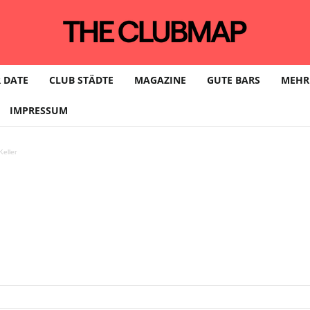
 DATE
CLUB STÄDTE
MAGAZINE
GUTE BARS
MEHR
IMPRESSUM
eller