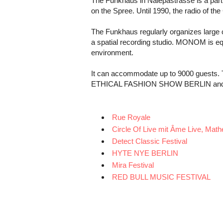
The Funkhaus in Nalepastrasse is a partl
on the Spree. Until 1990, the radio of th
The Funkhaus regularly organizes large
a spatial recording studio. MONOM is eq
environment.
It can accommodate up to 9000 guests. Tw
ETHICAL FASHION SHOW BERLIN and th
Rue Royale
Circle Of Live mit Âme Live, Mat
Detect Classic Festival
HYTE NYE BERLIN
Mira Festival
RED BULL MUSIC FESTIVAL