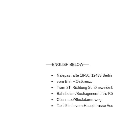
—–ENGLISH BELOW—–
Nalepastraße 18-50, 12459 Berlin
vom Bhf. – Ostkreuz:
Tram 21: Richtung Schöneweide bi
Bahnhofstr./Boxhagenerstr. bis K
Chaussee/Blockdammweg
Taxi: 5 min vom Hauptstrasse Au