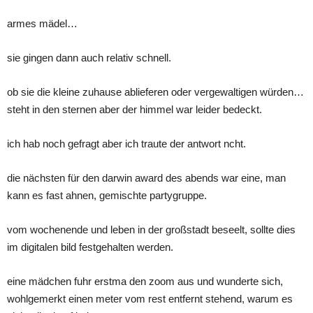
armes mädel…
sie gingen dann auch relativ schnell.
ob sie die kleine zuhause ablieferen oder vergewaltigen würden…
steht in den sternen aber der himmel war leider bedeckt.
ich hab noch gefragt aber ich traute der antwort ncht.
die nächsten für den darwin award des abends war eine, man
kann es fast ahnen, gemischte partygruppe.
vom wochenende und leben in der großstadt beseelt, sollte dies
im digitalen bild festgehalten werden.
eine mädchen fuhr erstma den zoom aus und wunderte sich,
wohlgemerkt einen meter vom rest entfernt stehend, warum es