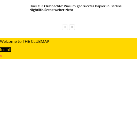
Flyer für Clubnächte: Warum gedrucktes Papier in Berlins
Nightlife-Szene weiter zieht
Welcome to THE CLUBMAP
Install
×