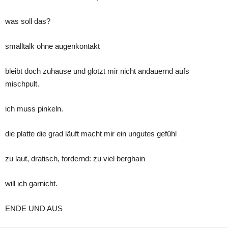
was soll das?
smalltalk ohne augenkontakt
bleibt doch zuhause und glotzt mir nicht andauernd aufs
mischpult.
ich muss pinkeln.
die platte die grad läuft macht mir ein ungutes gefühl
zu laut, dratisch, fordernd: zu viel berghain
will ich garnicht.
ENDE UND AUS