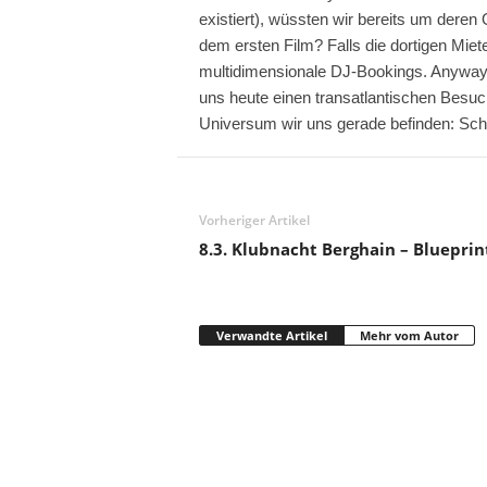
existiert), wüssten wir bereits um deren
dem ersten Film? Falls die dortigen Miete
multidimensionale DJ-Bookings. Anyway, 
uns heute einen transatlantischen Besu
Universum wir uns gerade befinden: Sc
Vorheriger Artikel
8.3. Klubnacht Berghain – Blueprin
Verwandte Artikel
Mehr vom Autor