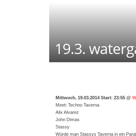
19.3. water
Teilen
Mittwoch, 19.03.2014 Start: 23:55 @
W
Meet: Techno Taverna
Alix Alvarez
John Dimas
Stassy
Würde man Stassys Taverna in ein Paralle