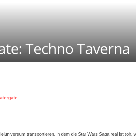
gate: Techno Taverna
atergate
luniversum transportieren, in dem die Star Wars Saga real ist (oh, wi