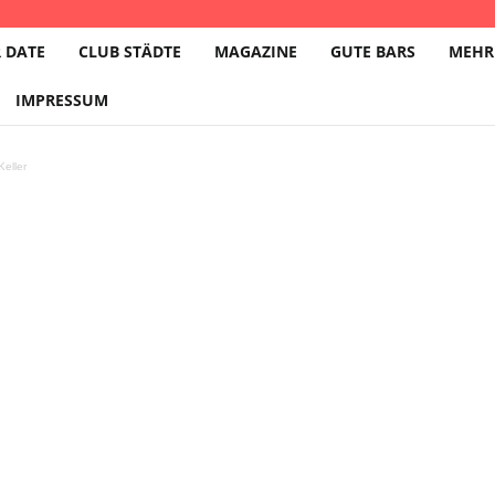
 DATE
CLUB STÄDTE
MAGAZINE
GUTE BARS
MEHR
IMPRESSUM
eller