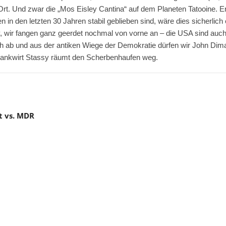
 Ort. Und zwar die „Mos Eisley Cantina“ auf dem Planeten Tatooine. Er
n in den letzten 30 Jahren stabil geblieben sind, wäre dies sicherlich
wir fangen ganz geerdet nochmal von vorne an – die USA sind auch s
ch ab und aus der antiken Wiege der Demokratie dürfen wir John Di
hankwirt Stassy räumt den Scherbenhaufen weg.
t vs. MDR