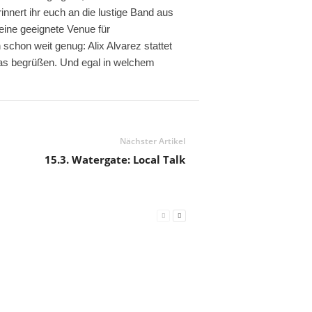
innert ihr euch an die lustige Band aus
 eine geeignete Venue für
chon weit genug: Alix Alvarez stattet
mas begrüßen. Und egal in welchem
Nächster Artikel
15.3. Watergate: Local Talk