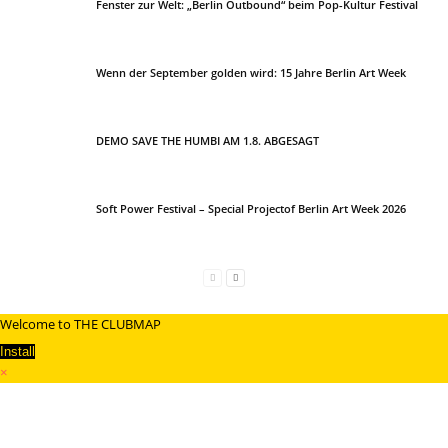
Fenster zur Welt: „Berlin Outbound“ beim Pop-Kultur Festival
Wenn der September golden wird: 15 Jahre Berlin Art Week
DEMO SAVE THE HUMBI AM 1.8. ABGESAGT
Soft Power Festival – Special Projectof Berlin Art Week 2026
Welcome to THE CLUBMAP
Install
×