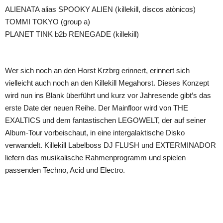
ALIENATA alias SPOOKY ALIEN (killekill, discos atònicos)
TOMMI TOKYO (group a)
PLANET TINK b2b RENEGADE (killekill)
Wer sich noch an den Horst Krzbrg erinnert, erinnert sich
vielleicht auch noch an den Killekill Megahorst. Dieses Konzept
wird nun ins Blank überführt und kurz vor Jahresende gibt’s das
erste Date der neuen Reihe. Der Mainfloor wird von THE
EXALTICS und dem fantastischen LEGOWELT, der auf seiner
Album-Tour vorbeischaut, in eine intergalaktische Disko
verwandelt. Killekill Labelboss DJ FLUSH und EXTERMINADOR
liefern das musikalische Rahmenprogramm und spielen
passenden Techno, Acid und Electro.