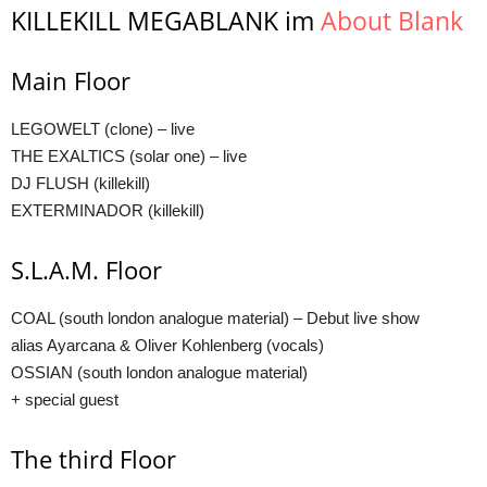
KILLEKILL MEGABLANK im
About Blank
Main Floor
LEGOWELT (clone) – live
THE EXALTICS (solar one) – live
DJ FLUSH (killekill)
EXTERMINADOR (killekill)
S.L.A.M. Floor
COAL (south london analogue material) – Debut live show
alias Ayarcana & Oliver Kohlenberg (vocals)
OSSIAN (south london analogue material)
+ special guest
The third Floor