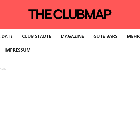
 DATE
CLUB STÄDTE
MAGAZINE
GUTE BARS
MEHR
IMPRESSUM
eller