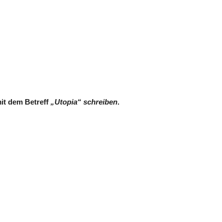
it dem Betreff
„Utopia“ schreiben
.