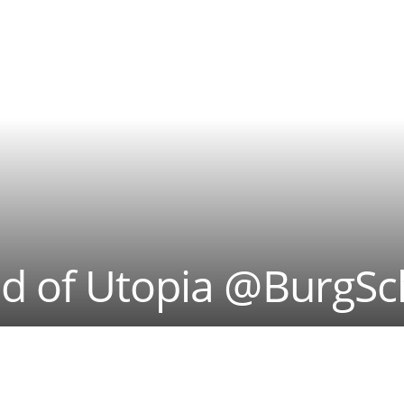
nd of Utopia @BurgS