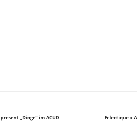
 present „Dinge“ im ACUD
Eclectique x 