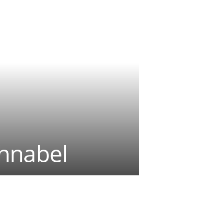
chnabel