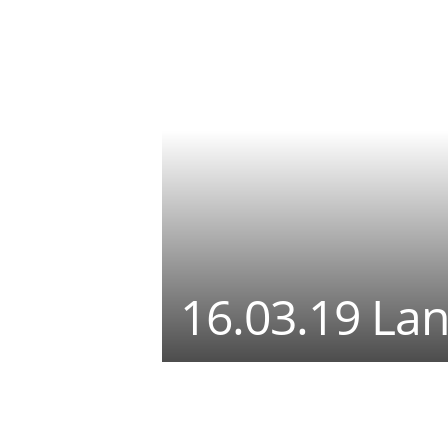
16.03.19 La
Teilen