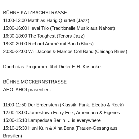
BÜHNE KATZBACHSTRASSE
11:00-13:00 Matthias Harig Quartett (Jazz)
15:00-16:00 Heval Trio (Traditionelle Musik aus Nahost)
16:30-18:00 The Toughest (Tenors Jazz)
18:30-20:00 Richard Aramé mit Band (Blues)
20:30-22:00 Will Jacobs & Marcos Coll Band (Chicago Blues)
Durch das Programm führt Dieter F. H. Kosanke.
BÜHNE MÖCKERNSTRASSE
AHOI AHOI präsentiert:
11:00-11:50 Der Erdenstern (Klassik, Funk, Electro & Rock)
12:00-13:00 Jamestown Ferry Folk, Americana & Eigenes
15:00-15:10 Lampedusa Berlin … is everywhere
15:10-15:30 Huni Kuin & Xina Bena (Frauen-Gesang aus
Brasilien)