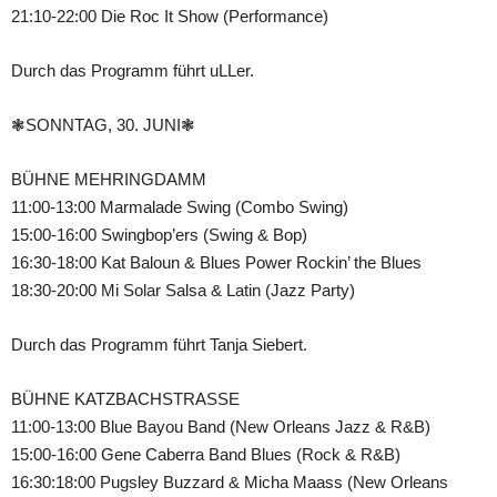
21:10-22:00 Die Roc It Show (Performance)
Durch das Programm führt uLLer.
❃SONNTAG, 30. JUNI❃
BÜHNE MEHRINGDAMM
11:00-13:00 Marmalade Swing (Combo Swing)
15:00-16:00 Swingbop’ers (Swing & Bop)
16:30-18:00 Kat Baloun & Blues Power Rockin’ the Blues
18:30-20:00 Mi Solar Salsa & Latin (Jazz Party)
Durch das Programm führt Tanja Siebert.
BÜHNE KATZBACHSTRASSE
11:00-13:00 Blue Bayou Band (New Orleans Jazz & R&B)
15:00-16:00 Gene Caberra Band Blues (Rock & R&B)
16:30:18:00 Pugsley Buzzard & Micha Maass (New Orleans