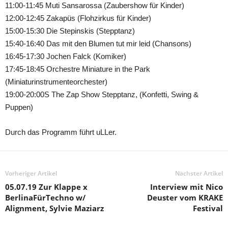
11:00-11:45 Muti Sansarossa (Zaubershow für Kinder)
12:00-12:45 Zakapüs (Flohzirkus für Kinder)
15:00-15:30 Die Stepinskis (Stepptanz)
15:40-16:40 Das mit den Blumen tut mir leid (Chansons)
16:45-17:30 Jochen Falck (Komiker)
17:45-18:45 Orchestre Miniature in the Park
(Miniaturinstrumenteorchester)
19:00-20:00S The Zap Show Stepptanz, (Konfetti, Swing &
Puppen)
Durch das Programm führt uLLer.
Vorheriger Artikel
Nächster Artikel
05.07.19 Zur Klappe x
Interview mit Nico
BerlinaFürTechno w/
Deuster vom KRAKE
Alignment, Sylvie Maziarz
Festival