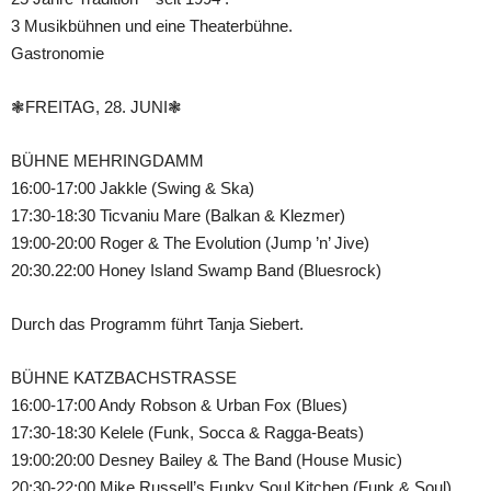
3 Musikbühnen und eine Theaterbühne.
Gastronomie
❃FREITAG, 28. JUNI❃
BÜHNE MEHRINGDAMM
16:00-17:00 Jakkle (Swing & Ska)
17:30-18:30 Ticvaniu Mare (Balkan & Klezmer)
19:00-20:00 Roger & The Evolution (Jump ’n’ Jive)
20:30.22:00 Honey Island Swamp Band (Bluesrock)
Durch das Programm führt Tanja Siebert.
BÜHNE KATZBACHSTRASSE
16:00-17:00 Andy Robson & Urban Fox (Blues)
17:30-18:30 Kelele (Funk, Socca & Ragga-Beats)
19:00:20:00 Desney Bailey & The Band (House Music)
20:30-22:00 Mike Russell’s Funky Soul Kitchen (Funk & Soul)