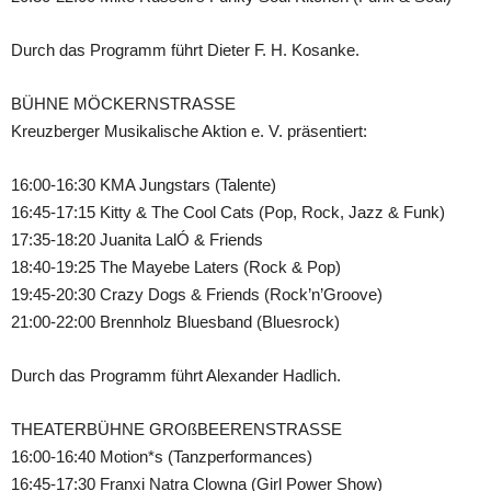
Durch das Programm führt Dieter F. H. Kosanke.
BÜHNE MÖCKERNSTRASSE
Kreuzberger Musikalische Aktion e. V. präsentiert:
16:00-16:30 KMA Jungstars (Talente)
16:45-17:15 Kitty & The Cool Cats (Pop, Rock, Jazz & Funk)
17:35-18:20 Juanita LalÓ & Friends
18:40-19:25 The Mayebe Laters (Rock & Pop)
19:45-20:30 Crazy Dogs & Friends (Rock’n’Groove)
21:00-22:00 Brennholz Bluesband (Bluesrock)
Durch das Programm führt Alexander Hadlich.
THEATERBÜHNE GROßBEERENSTRASSE
16:00-16:40 Motion*s (Tanzperformances)
16:45-17:30 Franxi Natra Clowna (Girl Power Show)