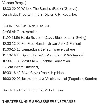
Voodoo Boogie)
18:30-20:00 Wille & The Bandits (Rock’n’Groove)
Durch das Programm führt Dieter F. H. Kosanke.
BÜHNE MÖCKERNSTRASSE
AHOI AHOI präsentiert:
11:00-11:50 Hattie St. John (Jazz, Blues & Latin Swing)
12:00-13:00 For Free Hands (Urban Jazz & Fusion)
15:00-15:10 Lampedusa Berlin… is everywhere
15:10-16:10 Djatou Touré AfriPop, (Jazz & Weltmusik)
16:30-17:30 Mesut Ali & Oriental Connection
(Orient meets Okzident)
18:00-18:40 Säye Skye (Rap & Hip-Hop)
19:00-20:00 Ilustrasamba & Valdir Jovenal (Pagode & Samba)
Durch das Programm führt Mahide Lein.
THEATERBÜHNE GROSSBEERENSTRASSE