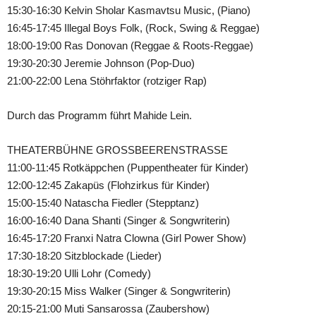
15:30-16:30 Kelvin Sholar Kasmavtsu Music, (Piano)
16:45-17:45 Illegal Boys Folk, (Rock, Swing & Reggae)
18:00-19:00 Ras Donovan (Reggae & Roots-Reggae)
19:30-20:30 Jeremie Johnson (Pop-Duo)
21:00-22:00 Lena Stöhrfaktor (rotziger Rap)
Durch das Programm führt Mahide Lein.
THEATERBÜHNE GROSSBEERENSTRASSE
11:00-11:45 Rotkäppchen (Puppentheater für Kinder)
12:00-12:45 Zakapüs (Flohzirkus für Kinder)
15:00-15:40 Natascha Fiedler (Stepptanz)
16:00-16:40 Dana Shanti (Singer & Songwriterin)
16:45-17:20 Franxi Natra Clowna (Girl Power Show)
17:30-18:20 Sitzblockade (Lieder)
18:30-19:20 Ulli Lohr (Comedy)
19:30-20:15 Miss Walker (Singer & Songwriterin)
20:15-21:00 Muti Sansarossa (Zaubershow)