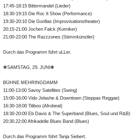
17:45-18:15 Bittermandel (Lieder)
18:30-19:15 Die Roc It Show (Performance)
19:30-20:10 Die Gorillas (Improvisationstheater)
20:15-21:00 Jochen Falck (Komiker)
21:00-22:00 The Razzzones (Stimmkünstler)
Durch das Programm führt uLLer.
❃SAMSTAG, 29. JUNI❃
BÜHNE MEHRINGDAMM
11:00-13:00 Savoy Satellites (Swing)
15:00-16:00 Vido Jelashe & Downtown (Steppas Reggae)
16:30-18:00 Tiliboo (Afrobeat)
18:30-20:00 Eb Davis & The Superband (Blues, Soul und R&B)
20:30.22:00 Afrikadelle Blues Band (Blues)
Durch das Programm führt Tanja Siebert.