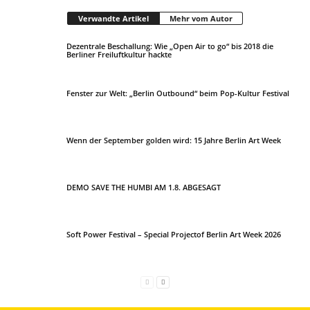
Verwandte Artikel
Mehr vom Autor
Dezentrale Beschallung: Wie „Open Air to go“ bis 2018 die
Berliner Freiluftkultur hackte
Fenster zur Welt: „Berlin Outbound“ beim Pop-Kultur Festival
Wenn der September golden wird: 15 Jahre Berlin Art Week
DEMO SAVE THE HUMBI AM 1.8. ABGESAGT
Soft Power Festival – Special Projectof Berlin Art Week 2026