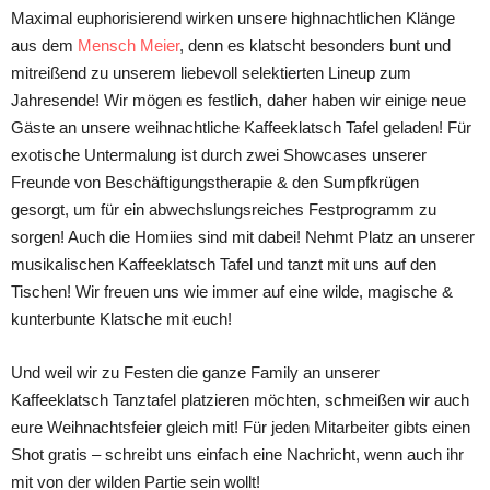
Maximal euphorisierend wirken unsere highnachtlichen Klänge
aus dem
Mensch Meier
, denn es klatscht besonders bunt und
mitreißend zu unserem liebevoll selektierten Lineup zum
Jahresende! Wir mögen es festlich, daher haben wir einige neue
Gäste an unsere weihnachtliche Kaffeeklatsch Tafel geladen! Für
exotische Untermalung ist durch zwei Showcases unserer
Freunde von Beschäftigungstherapie & den Sumpfkrügen
gesorgt, um für ein abwechslungsreiches Festprogramm zu
sorgen! Auch die Homiies sind mit dabei! Nehmt Platz an unserer
musikalischen Kaffeeklatsch Tafel und tanzt mit uns auf den
Tischen! Wir freuen uns wie immer auf eine wilde, magische &
kunterbunte Klatsche mit euch!
Und weil wir zu Festen die ganze Family an unserer
Kaffeeklatsch Tanztafel platzieren möchten, schmeißen wir auch
eure Weihnachtsfeier gleich mit! Für jeden Mitarbeiter gibts einen
Shot gratis – schreibt uns einfach eine Nachricht, wenn auch ihr
mit von der wilden Partie sein wollt!