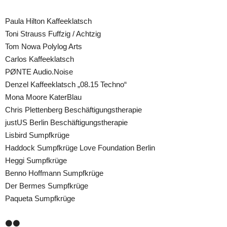
Paula Hilton Kaffeeklatsch
Toni Strauss Fuffzig / Achtzig
Tom Nowa Polylog Arts
Carlos Kaffeeklatsch
PØNTE Audio.Noise
Denzel Kaffeeklatsch „08.15 Techno“
Mona Moore KaterBlau
Chris Plettenberg Beschäftigungstherapie
justUS Berlin Beschäftigungstherapie
Lisbird Sumpfkrüge
Haddock Sumpfkrüge Love Foundation Berlin
Heggi Sumpfkrüge
Benno Hoffmann Sumpfkrüge
Der Bermes Sumpfkrüge
Paqueta Sumpfkrüge
⚫️⚫️