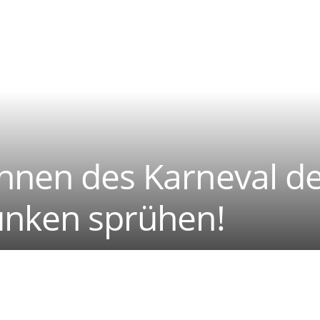
nnen des Karneval de
Funken sprühen!