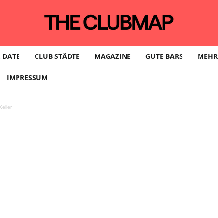
 DATE
CLUB STÄDTE
MAGAZINE
GUTE BARS
MEHR
IMPRESSUM
eller