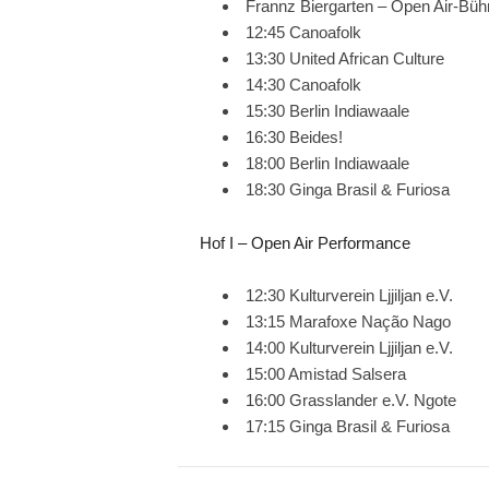
Frannz Biergarten – Open Air-Büh
12:45 Canoafolk
13:30 United African Culture
14:30 Canoafolk
15:30 Berlin Indiawaale
16:30 Beides!
18:00 Berlin Indiawaale
18:30 Ginga Brasil & Furiosa
Hof I – Open Air Performance
12:30 Kulturverein Ljjiljan e.V.
13:15 Marafoxe Nação Nago
14:00 Kulturverein Ljjiljan e.V.
15:00 Amistad Salsera
16:00 Grasslander e.V. Ngote
17:15 Ginga Brasil & Furiosa