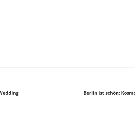
 Wedding
Berlin ist schön: Kos