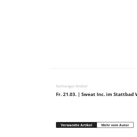
Vorheriger Artikel
Fr. 21.03. | Sweat Inc. im Stattbad
Verwandte Artikel
Mehr vom Autor