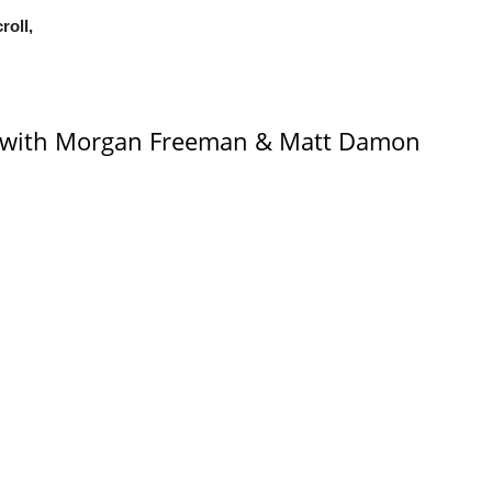
oll,
s, with Morgan Freeman & Matt Damon