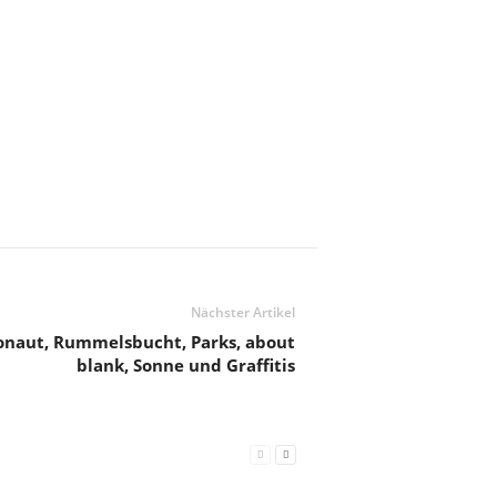
Nächster Artikel
monaut, Rummelsbucht, Parks, about
blank, Sonne und Graffitis