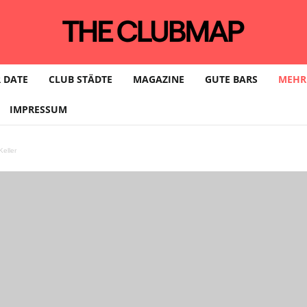
 DATE
CLUB STÄDTE
MAGAZINE
GUTE BARS
MEHR
IMPRESSUM
eller