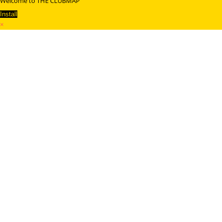
Welcome to THE CLUBMAP
Install
×