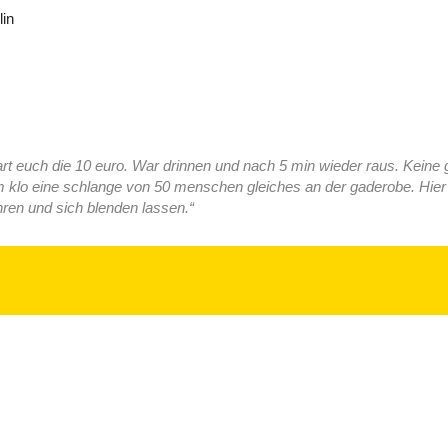
in
art euch die 10 euro. War drinnen und nach 5 min wieder raus. Keine g
 klo eine schlange von 50 menschen gleiches an der gaderobe. Hier w
hren und sich blenden lassen.“