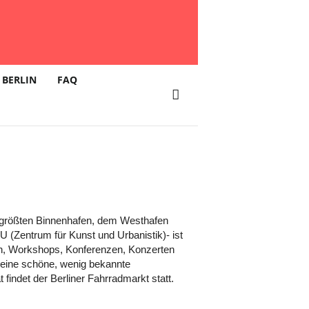
 BERLIN
FAQ
ins größten Binnenhafen, dem Westhafen
 (Zentrum für Kunst und Urbanistik)- ist
n, Workshops, Konferenzen, Konzerten
t eine schöne, wenig bekannte
indet der Berliner Fahrradmarkt statt.