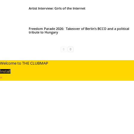
Artist Interview: Girls of the Internet
Freedom Parade 2026: Takeover of Berlin’s BCCO and a political
tribute to Hungary
Welcome to THE CLUBMAP
Install
×