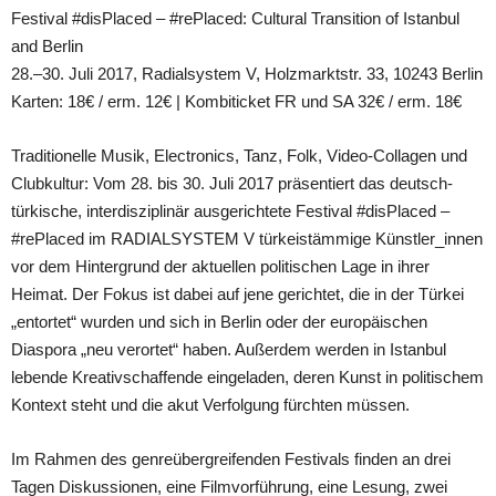
Festival #disPlaced – #rePlaced: Cultural Transition of Istanbul
and Berlin
28.–30. Juli 2017, Radialsystem V, Holzmarktstr. 33, 10243 Berlin
Karten: 18€ / erm. 12€ | Kombiticket FR und SA 32€ / erm. 18€
Traditionelle Musik, Electronics, Tanz, Folk, Video-Collagen und
Clubkultur: Vom 28. bis 30. Juli 2017 präsentiert das deutsch-
türkische, interdisziplinär ausgerichtete Festival #disPlaced –
#rePlaced im RADIALSYSTEM V türkeistämmige Künstler_innen
vor dem Hintergrund der aktuellen politischen Lage in ihrer
Heimat. Der Fokus ist dabei auf jene gerichtet, die in der Türkei
„entortet“ wurden und sich in Berlin oder der europäischen
Diaspora „neu verortet“ haben. Außerdem werden in Istanbul
lebende Kreativschaffende eingeladen, deren Kunst in politischem
Kontext steht und die akut Verfolgung fürchten müssen.
Im Rahmen des genreübergreifenden Festivals finden an drei
Tagen Diskussionen, eine Filmvorführung, eine Lesung, zwei