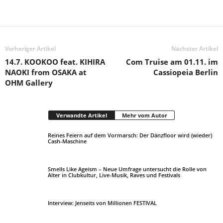
Vorheriger Artikel
Nächster Artikel
14.7. KOOKOO feat. KIHIRA
Com Truise am 01.11. im
NAOKI from OSAKA at
Cassiopeia Berlin
OHM Gallery
Verwandte Artikel
Mehr vom Autor
Reines Feiern auf dem Vormarsch: Der Dänzfloor wird (wieder)
Cash-Maschine
Smells Like Ageism – Neue Umfrage untersucht die Rolle von
Alter in Clubkultur, Live-Musik, Raves und Festivals
Interview: Jenseits von Millionen FESTIVAL