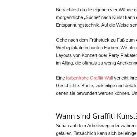
Betrachtest du die eigenen vier Wände g
morgendliche „Suche“ nach Kunst kann da
Entspannungstechnik. Auf die Weise senks
Gehe nach dem Frühstück zu Fuß zum Au
Werbeplakate in bunten Farben. Wir blen
Layouts von Konzert oder Party Plakaten,
im Alltag, die oftmals zu wenig Anerkennun
Eine
farbenfrohe Graffiti-Wall
verleiht ih
Geschichte. Bunte, vielseitige und detailr
denen sie bewundert werden können. Um 
Wann sind Graffiti Kunst
Schau auf dem Arbeitsweg oder während e
gefallen. Tatsächlich kann sich bei eini