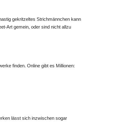
 hastig gekritzeltes Strichmännchen kann
et-Art gemein, oder sind nicht allzu
ke finden. Online gibt es Millionen:
erken lässt sich inzwischen sogar