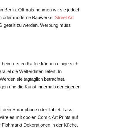
in Berlin. Oftmals nehmen wir sie jedoch
fiti oder moderne Bauwerke.
Street Art
 IG geteilt zu werden. Werbung muss
s beim ersten Kaffee können einige sich
lel die Wetterdaten liefert. In
rden sie tagtäglich betrachtet,
gen und die Kunst innerhalb der eigenen
 dein Smartphone oder Tablet. Lass
äre es mit coolen Comic Art Prints auf
 Flohmarkt Dekorationen in der Küche,