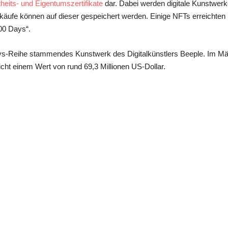
theits- und Eigentumszertifikate
dar. Dabei werden digitale Kunstwerke
erkäufe können auf dieser gespeichert werden. Einige NFTs erreichten 
000 Days“.
ys-Reihe stammendes Kunstwerk des Digitalkünstlers Beeple. Im Mär
cht einem Wert von rund 69,3 Millionen US-Dollar.