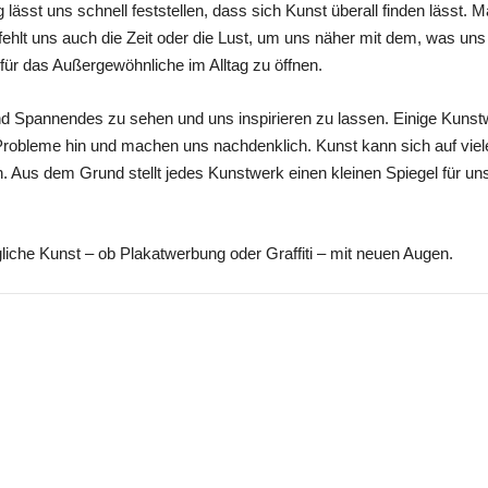
ässt uns schnell feststellen, dass sich Kunst überall finden lässt. M
fehlt uns auch die Zeit oder die Lust, um uns näher mit dem, was un
für das Außergewöhnliche im Alltag zu öffnen.
und Spannendes zu sehen und uns inspirieren zu lassen. Einige Kun
Probleme hin und machen uns nachdenklich. Kunst kann sich auf viel
hen. Aus dem Grund stellt jedes Kunstwerk einen kleinen Spiegel fü
liche Kunst – ob Plakatwerbung oder Graffiti – mit neuen Augen.