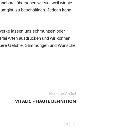
anchmal übersehen wir sie, weil wir sie
s umgibt, zu beschäftigen. Jedoch kann
stwerke lassen uns schmunzeln oder
erlei Arten ausdrücken und wir können
r unsere Gefühle, Stimmungen und Wünsche
Nächster Artikel
VITALIC – HAUTE DEFINITION