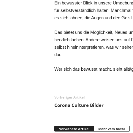
Ein bewusster Blick in unsere Umgebung l
für selbstverständlich halten. Manchmal 
es sich lohnen, die Augen und den Geist 
Das bietet uns die Möglichkeit, Neues 
herzlich lachen. Andere weisen uns auf 
selbst hineininterpretieren, was wir se
dar.
Wer sich das bewusst macht, sieht alltäg
Vorheriger Artikel
Corona Culture Bilder
Verwandte Artikel
Mehr vom Autor