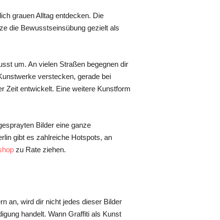
ch grauen Alltag entdecken. Die
ze die Bewusstseinsübung gezielt als
st um. An vielen Straßen begegnen dir
 Kunstwerke verstecken, gerade bei
r Zeit entwickelt. Eine weitere Kunstform
esprayten Bilder eine ganze
erlin gibt es zahlreiche Hotspots, an
shop
zu Rate ziehen.
n, wird dir nicht jedes dieser Bilder
igung handelt. Wann Graffiti als Kunst