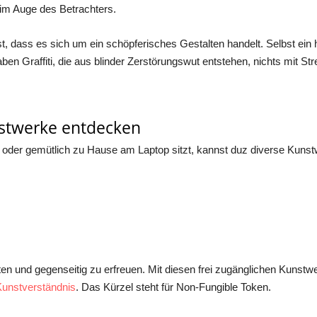
im Auge des Betrachters.
st, dass es sich um ein schöpferisches Gestalten handelt. Selbst ein
ben Graffiti, die aus blinder Zerstörungswut entstehen, nichts mit Stre
nstwerke entdecken
der gemütlich zu Hause am Laptop sitzt, kannst duz diverse Kunstwer
en und gegenseitig zu erfreuen. Mit diesen frei zugänglichen Kunstw
Kunstverständnis
. Das Kürzel steht für Non-Fungible Token.