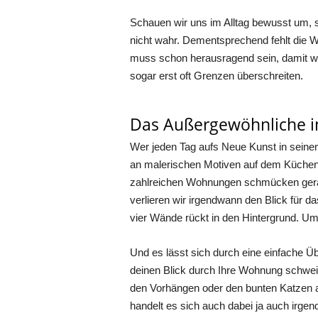
Schauen wir uns im Alltag bewusst um, st
nicht wahr. Dementsprechend fehlt die W
muss schon herausragend sein, damit wir
sogar erst oft Grenzen überschreiten.
Das Außergewöhnliche 
Wer jeden Tag aufs Neue Kunst in seinem
an malerischen Motiven auf dem Küchenkale
zahlreichen Wohnungen schmücken gerahm
verlieren wir irgendwann den Blick für 
vier Wände rückt in den Hintergrund. U
Und es lässt sich durch eine einfache 
deinen Blick durch Ihre Wohnung schweif
den Vorhängen oder den bunten Katzen a
handelt es sich auch dabei ja auch irg