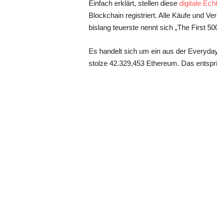
Einfach erklärt, stellen diese
digitale Ech
Blockchain registriert. Alle Käufe und V
bislang teuerste nennt sich „The First 5
Es handelt sich um ein aus der Everyda
stolze 42.329,453 Ethereum. Das entspri