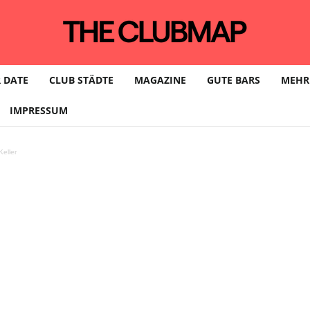
 DATE
CLUB STÄDTE
MAGAZINE
GUTE BARS
MEHR
IMPRESSUM
eller