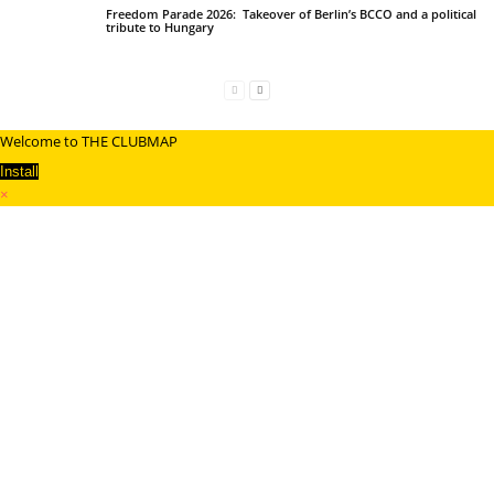
Freedom Parade 2026: Takeover of Berlin’s BCCO and a political
tribute to Hungary
Welcome to THE CLUBMAP
Install
×