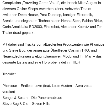
Compilation „Travelling Gems Vol. 1“, die ihr seit Mitte August in
diversen Online-Shops erwerben könnt. Achtzehn Tracks
zwischen Deep House, Post-Dubstep, kantiger Elektronik,
Breaks und elegantem Techno haben Henna Stein, Fabian Birke,
Corin Arnold aka ED2000, Finckobot, Alexander Koenitz und Tim
Thaler drauf gepackt.
Mit dabei sind Tracks von altgedienten Produzenten wie Phonique
und Steve Bug, der angesagte Überflieger Cosmin TRG, und
Neuentdeckungen wieLightbluemover, Modul und Tin Man – das
gesamte Listing und eine Hörprobe findet ihr HIER
Tracklist:
Phonique – Endless Love (feat. Louie Austen – Aera vocal
version)
Bengel & Bosch – Die Panoramabluse
Steve Bug & Cle – Seven Hills