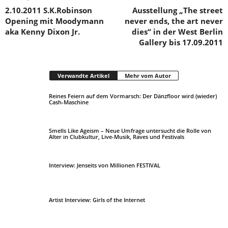
2.10.2011 S.K.Robinson
Ausstellung „The street
Opening mit Moodymann
never ends, the art never
aka Kenny Dixon Jr.
dies“ in der West Berlin
Gallery bis 17.09.2011
Verwandte Artikel
Mehr vom Autor
Reines Feiern auf dem Vormarsch: Der Dänzfloor wird (wieder)
Cash-Maschine
Smells Like Ageism – Neue Umfrage untersucht die Rolle von
Alter in Clubkultur, Live-Musik, Raves und Festivals
Interview: Jenseits von Millionen FESTIVAL
Artist Interview: Girls of the Internet