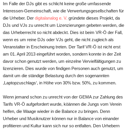
Im Falle der DJs gibt es schlicht keine große umfassende
Interessen-Gemeinschaft, wie die Verwertungsgesellschaften für
die Urheber. Der
digitalanalog e. V.
gründete dieses Projekt, da
DJs und VJs zu unrecht um Lizenzierungen gebeten werden, die
das Urheberrecht so nicht abdeckt. Dies ist beim VR-Ö der Fall,
wenn es um reine DJs oder VJs geht, die nicht zugleich als
Veranstalter in Erscheinung treten. Der Tarif VR-Ö ist nicht erst
am 01. April 2013 eingeführt worden, sondern konnte in der Zeit
davor schon genutzt werden, um einzelne Vervielfältigungen zu
lizenzieren. Dies wurde von findigen Personen auch genutzt, um
damit um die ständige Belastung durch den sogenannten
,Laptopzuschlags‘, in Höhe von 30% bzw. 50%, zu kommen.
Wenn jemand schon zu unrecht von der GEMA zur Zahlung des
Tarifs VR-Ö aufgefordert wurde, köännen die Jungs vom Verein
helfen, die Waage wieder in die Balance zu bringen. Denn
Urheber und Musiknutzer können nur in Balance von einander
profitieren und Kultur kann sich nur so entfalten. Den Urhebern