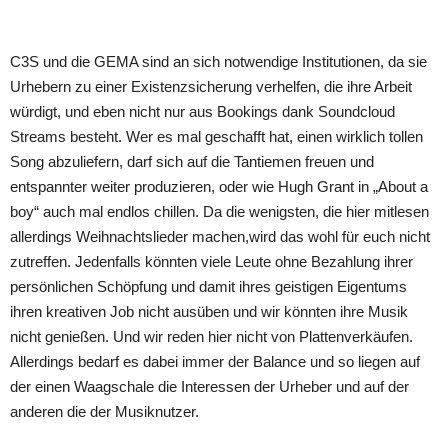
Teilen
C3S und die GEMA sind an sich notwendige Institutionen, da sie
Urhebern zu einer Existenzsicherung verhelfen, die ihre Arbeit
würdigt, und eben nicht nur aus Bookings dank Soundcloud
Streams besteht. Wer es mal geschafft hat, einen wirklich tollen
Song abzuliefern, darf sich auf die Tantiemen freuen und
entspannter weiter produzieren, oder wie Hugh Grant in „About a
boy“ auch mal endlos chillen. Da die wenigsten, die hier mitlesen
allerdings Weihnachtslieder machen,wird das wohl für euch nicht
zutreffen. Jedenfalls könnten viele Leute ohne Bezahlung ihrer
persönlichen Schöpfung und damit ihres geistigen Eigentums
ihren kreativen Job nicht ausüben und wir könnten ihre Musik
nicht genießen. Und wir reden hier nicht von Plattenverkäufen.
Allerdings bedarf es dabei immer der Balance und so liegen auf
der einen Waagschale die Interessen der Urheber und auf der
anderen die der Musiknutzer.