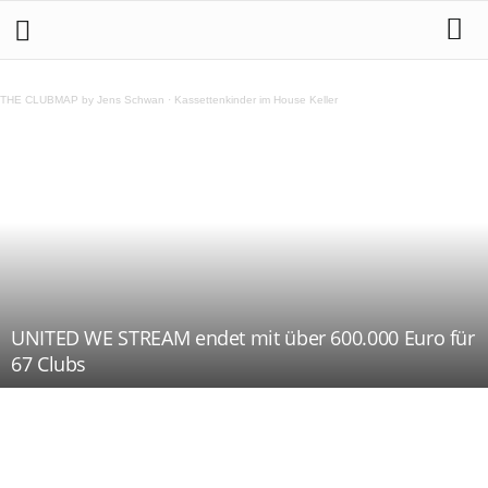
THE CLUBMAP by Jens Schwan
·
Kassettenkinder im House Keller
UNITED WE STREAM endet mit über 600.000 Euro für
67 Clubs
Teilen