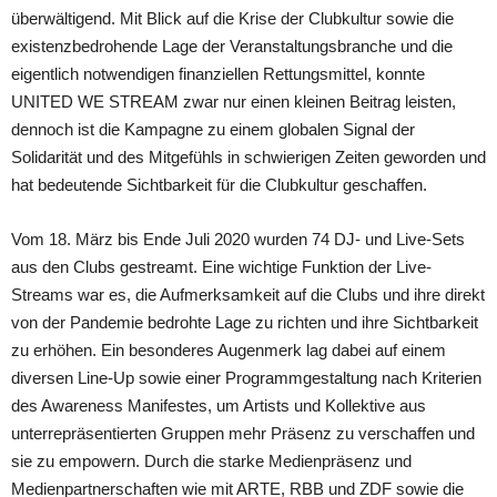
überwältigend. Mit Blick auf die Krise der Clubkultur sowie die
existenzbedrohende Lage der Veranstaltungsbranche und die
eigentlich notwendigen finanziellen Rettungsmittel, konnte
UNITED WE STREAM zwar nur einen kleinen Beitrag leisten,
dennoch ist die Kampagne zu einem globalen Signal der
Solidarität und des Mitgefühls in schwierigen Zeiten geworden und
hat bedeutende Sichtbarkeit für die Clubkultur geschaffen.
Vom 18. März bis Ende Juli 2020 wurden 74 DJ- und Live-Sets
aus den Clubs gestreamt. Eine wichtige Funktion der Live-
Streams war es, die Aufmerksamkeit auf die Clubs und ihre direkt
von der Pandemie bedrohte Lage zu richten und ihre Sichtbarkeit
zu erhöhen. Ein besonderes Augenmerk lag dabei auf einem
diversen Line-Up sowie einer Programmgestaltung nach Kriterien
des Awareness Manifestes, um Artists und Kollektive aus
unterrepräsentierten Gruppen mehr Präsenz zu verschaffen und
sie zu empowern. Durch die starke Medienpräsenz und
Medienpartnerschaften wie mit ARTE, RBB und ZDF sowie die