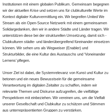
Institutionen mit einem globalen Publikum. Gemeinsam begegnen
wir der aktuellen Krise und setzen uns für clubkulturelle Werte im
Kontext digitaler Kulturvermittlung ein. Wir begreifen United We
Stream als ein Open-Source Netzwerk mit einem gemeinsamen
Solidargedanken, den wir in andere Städte und Länder tragen. Wir
unterstützen diese bei der strukturellen Umsetzung, damit sich ­
Clubkulturen städte- und länderübergreifend füreinander einsetzen
können. Wir sehen uns als Wegweiser (Enabler) und
Strukturbilder, die eine Kultur des Austauschs und ‘Voneinander
Lernens’ pflegen.
Unser Ziel ist dabei, die Systemrelevanz von Kunst und Kultur zu
betonen und ein neues Bewusstsein für die gemeinsame
Verantwortung im digitalen Zeitalter zu schaffen, indem wir
relevante Themen und Diskurse aufzugreifen, die vielfältige
Perspektiven mit einbeziehen. Wir vereinen uns, um die Vielfalt
unserer Gesellschaft und Clubkultur zu schützen und Stimmen
aus unterrepräsentierten Gruppen zu verstärken.