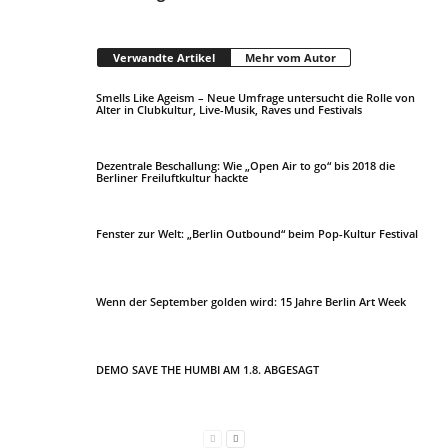
Verwandte Artikel
Mehr vom Autor
Smells Like Ageism – Neue Umfrage untersucht die Rolle von
Alter in Clubkultur, Live-Musik, Raves und Festivals
Dezentrale Beschallung: Wie „Open Air to go“ bis 2018 die
Berliner Freiluftkultur hackte
Fenster zur Welt: „Berlin Outbound“ beim Pop-Kultur Festival
Wenn der September golden wird: 15 Jahre Berlin Art Week
DEMO SAVE THE HUMBI AM 1.8. ABGESAGT