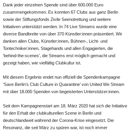
Dank jeder einzelnen Spende sind über 600.000 Euro
zusammengekommen. Es konnten 67 Clubs aus ganz Berlin
sowie der Stiftungsfonds Zivile Seenotrettung und weitere
Initiativen unterstützt werden. In 74 Live Streams wurde eine
diverse Bandbreite von über 370 Künstler:innen präsentiert. Wir
danken allen Clubs, Künstler:innen, Bühnen-, Licht- und
Tontechniker:innen, Stagehands und allen Engagierten, die
‘behind-the-scenes’, die Streams erst möglich gemacht und
gezeigt haben, wie vielfältig Clubkultur ist.
Mit diesem Ergebnis endet nun offiziell die Spendenkampagne
‘Save Berlin’s Club Culture in Quarantine’ von United We Stream
mit über 18.000 Spenden von begeisterten Unterstützer:innen.
Seit dem Kampagnenstart am 18. März 2020 hat sich die Initiative
für den Erhalt der clubkulturellen Szene in Berlin und
deutschlandweit während der Corona-Krise eingesetzt. Die
Resonanz, die seit März zu spüren war, ist noch immer