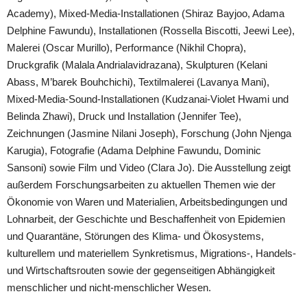
Academy), Mixed-Media-Installationen (Shiraz Bayjoo, Adama
Delphine Fawundu), Installationen (Rossella Biscotti, Jeewi Lee),
Malerei (Oscar Murillo), Performance (Nikhil Chopra),
Druckgrafik (Malala Andrialavidrazana), Skulpturen (Kelani
Abass, M’barek Bouhchichi), Textilmalerei (Lavanya Mani),
Mixed-Media-Sound-Installationen (Kudzanai-Violet Hwami und
Belinda Zhawi), Druck und Installation (Jennifer Tee),
Zeichnungen (Jasmine Nilani Joseph), Forschung (John Njenga
Karugia), Fotografie (Adama Delphine Fawundu, Dominic
Sansoni) sowie Film und Video (Clara Jo). Die Ausstellung zeigt
außerdem Forschungsarbeiten zu aktuellen Themen wie der
Ökonomie von Waren und Materialien, Arbeitsbedingungen und
Lohnarbeit, der Geschichte und Beschaffenheit von Epidemien
und Quarantäne, Störungen des Klima- und Ökosystems,
kulturellem und materiellem Synkretismus, Migrations-, Handels-
und Wirtschaftsrouten sowie der gegenseitigen Abhängigkeit
menschlicher und nicht-menschlicher Wesen.