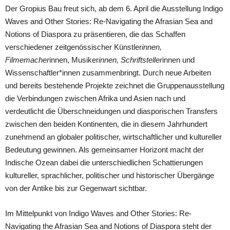
Der Gropius Bau freut sich, ab dem 6. April die Ausstellung Indigo
Waves and Other Stories: Re-Navigating the Afrasian Sea and
Notions of Diaspora zu präsentieren, die das Schaffen
verschiedener zeitgenössischer Künstler
innen,
Filmemacher
innen, Musiker
innen, Schriftsteller
innen und
Wissenschaftler*innen zusammenbringt. Durch neue Arbeiten
und bereits bestehende Projekte zeichnet die Gruppenausstellung
die Verbindungen zwischen Afrika und Asien nach und
verdeutlicht die Überschneidungen und diasporischen Transfers
zwischen den beiden Kontinenten, die in diesem Jahrhundert
zunehmend an globaler politischer, wirtschaftlicher und kultureller
Bedeutung gewinnen. Als gemeinsamer Horizont macht der
Indische Ozean dabei die unterschiedlichen Schattierungen
kultureller, sprachlicher, politischer und historischer Übergänge
von der Antike bis zur Gegenwart sichtbar.
Im Mittelpunkt von Indigo Waves and Other Stories: Re-
Navigating the Afrasian Sea and Notions of Diaspora steht der