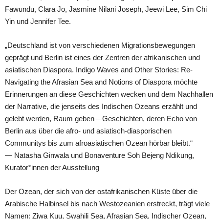
Fawundu, Clara Jo, Jasmine Nilani Joseph, Jeewi Lee, Sim Chi
Yin und Jennifer Tee.
„Deutschland ist von verschiedenen Migrationsbewegungen
geprägt und Berlin ist eines der Zentren der afrikanischen und
asiatischen Diaspora. Indigo Waves and Other Stories: Re-
Navigating the Afrasian Sea and Notions of Diaspora möchte
Erinnerungen an diese Geschichten wecken und dem Nachhallen
der Narrative, die jenseits des Indischen Ozeans erzählt und
gelebt werden, Raum geben – Geschichten, deren Echo von
Berlin aus über die afro- und asiatisch-diasporischen
Communitys bis zum afroasiatischen Ozean hörbar bleibt.“
— Natasha Ginwala und Bonaventure Soh Bejeng Ndikung,
Kurator*innen der Ausstellung
Der Ozean, der sich von der ostafrikanischen Küste über die
Arabische Halbinsel bis nach Westozeanien erstreckt, trägt viele
Namen: Ziwa Kuu, Swahili Sea, Afrasian Sea, Indischer Ozean,