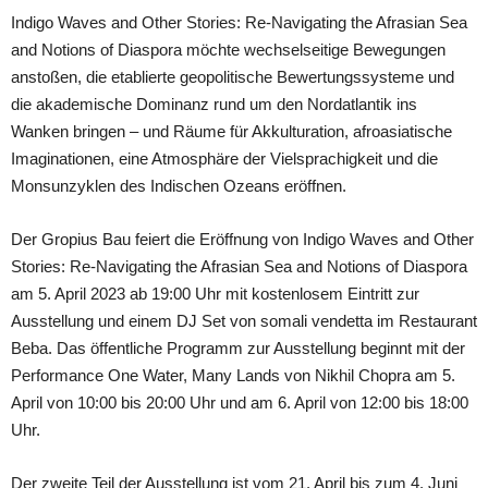
Indigo Waves and Other Stories: Re-Navigating the Afrasian Sea
and Notions of Diaspora möchte wechselseitige Bewegungen
anstoßen, die etablierte geopolitische Bewertungssysteme und
die akademische Dominanz rund um den Nordatlantik ins
Wanken bringen – und Räume für Akkulturation, afroasiatische
Imaginationen, eine Atmosphäre der Vielsprachigkeit und die
Monsunzyklen des Indischen Ozeans eröffnen.
Der Gropius Bau feiert die Eröffnung von Indigo Waves and Other
Stories: Re-Navigating the Afrasian Sea and Notions of Diaspora
am 5. April 2023 ab 19:00 Uhr mit kostenlosem Eintritt zur
Ausstellung und einem DJ Set von somali vendetta im Restaurant
Beba. Das öffentliche Programm zur Ausstellung beginnt mit der
Performance One Water, Many Lands von Nikhil Chopra am 5.
April von 10:00 bis 20:00 Uhr und am 6. April von 12:00 bis 18:00
Uhr.
Der zweite Teil der Ausstellung ist vom 21. April bis zum 4. Juni