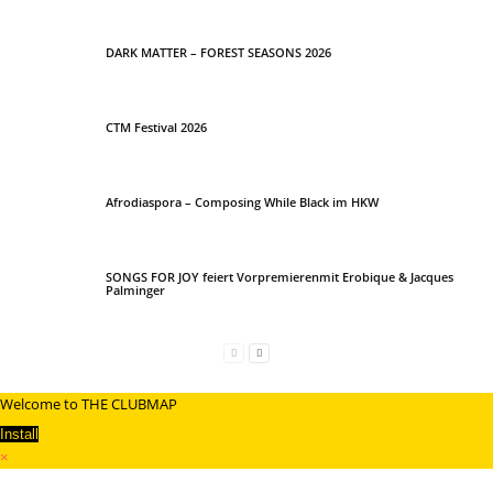
DARK MATTER – FOREST SEASONS 2026
CTM Festival 2026
Afrodiaspora – Composing While Black im HKW
SONGS FOR JOY feiert Vorpremierenmit Erobique & Jacques
Palminger
Welcome to THE CLUBMAP
Install
×