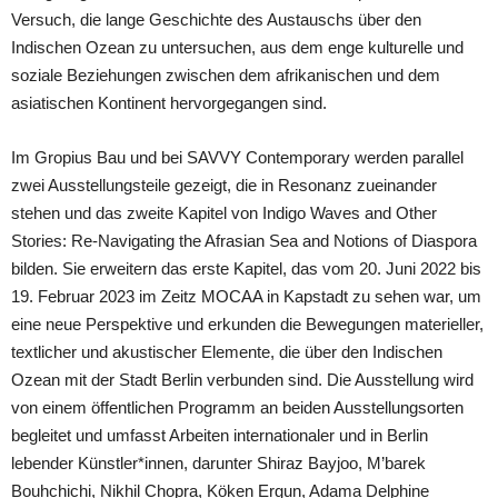
Versuch, die lange Geschichte des Austauschs über den
Indischen Ozean zu untersuchen, aus dem enge kulturelle und
soziale Beziehungen zwischen dem afrikanischen und dem
asiatischen Kontinent hervorgegangen sind.
Im Gropius Bau und bei SAVVY Contemporary werden parallel
zwei Ausstellungsteile gezeigt, die in Resonanz zueinander
stehen und das zweite Kapitel von Indigo Waves and Other
Stories: Re-Navigating the Afrasian Sea and Notions of Diaspora
bilden. Sie erweitern das erste Kapitel, das vom 20. Juni 2022 bis
19. Februar 2023 im Zeitz MOCAA in Kapstadt zu sehen war, um
eine neue Perspektive und erkunden die Bewegungen materieller,
textlicher und akustischer Elemente, die über den Indischen
Ozean mit der Stadt Berlin verbunden sind. Die Ausstellung wird
von einem öffentlichen Programm an beiden Ausstellungsorten
begleitet und umfasst Arbeiten internationaler und in Berlin
lebender Künstler*innen, darunter Shiraz Bayjoo, M’barek
Bouhchichi, Nikhil Chopra, Köken Ergun, Adama Delphine