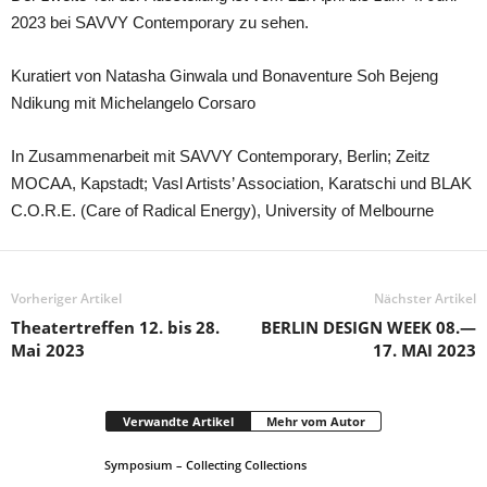
2023 bei SAVVY Contemporary zu sehen.
Kuratiert von Natasha Ginwala und Bonaventure Soh Bejeng
Ndikung mit Michelangelo Corsaro
In Zusammenarbeit mit SAVVY Contemporary, Berlin; Zeitz
MOCAA, Kapstadt; Vasl Artists’ Association, Karatschi und BLAK
C.O.R.E. (Care of Radical Energy), University of Melbourne
Vorheriger Artikel
Nächster Artikel
Theatertreffen 12. bis 28.
BERLIN DESIGN WEEK 08.—
Mai 2023
17. MAI 2023
Verwandte Artikel
Mehr vom Autor
Symposium – Collecting Collections