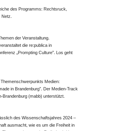
ereiche des Programms: Rechtsruck,
 Netz.
n Themen der Veranstaltung.
ranstaltet die re:publica in
nferenz „Prompting Culture”. Los geht
 des Themenschwerpunkts Medien:
 „made in Brandenburg”. Der Medien-Track
n-Brandenburg (mabb) unterstützt.
anlässlich des Wissenschaftsjahres 2024 –
haft ausmacht, wie es um die Freiheit in