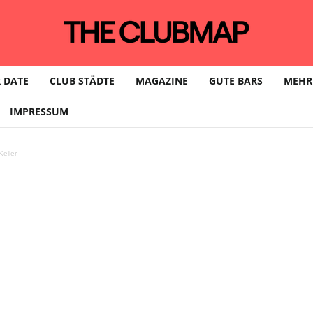
 DATE
CLUB STÄDTE
MAGAZINE
GUTE BARS
MEHR
IMPRESSUM
eller