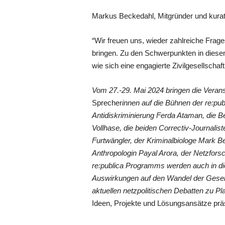
Markus Beckedahl, Mitgründer und kurator
“Wir freuen uns, wieder zahlreiche Frag
bringen. Zu den Schwerpunkten in diesem 
wie sich eine engagierte Zivilgesellsch
Vom 27.-29. Mai 2024 bringen die Verans
Sprecher
innen auf die Bühnen der re:pub
Antidiskriminierung Ferda Ataman, die Be
Vollhase, die beiden Correctiv-Journalis
Furtwängler, der Kriminalbiologe Mark Be
Anthropologin Payal Arora, der Netzfor
re:publica Programms werden auch in die
Auswirkungen auf den Wandel der Gesells
aktuellen netzpolitischen Debatten zu Pl
Ideen, Projekte und Lösungsansätze prä