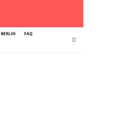
 BERLIN
FAQ