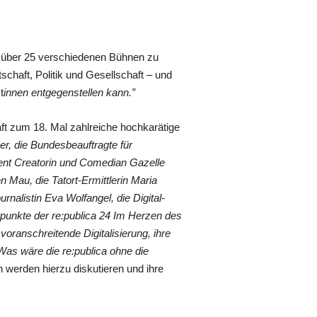
re über 25 verschiedenen Bühnen zu
schaft, Politik und Gesellschaft – und
t
innen entgegenstellen kann.”
aft zum 18. Mal zahlreiche hochkarätige
er, die Bundesbeauftragte für
ntent Creatorin und Comedian Gazelle
n Mau, die Tatort-Ermittlerin Maria
nalistin Eva Wolfangel, die Digital-
punkte der re:publica 24 Im Herzen des
ranschreitende Digitalisierung, ihre
as wäre die re:publica ohne die
n werden hierzu diskutieren und ihre