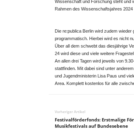
Wissenschaft und Forschung steht und wi
Rahmen des Wissenschaftsjahres 2024 – 
Die re:publica Berlin wird zudem wieder
programmatisch. Hierbei wird es nicht n
Über all dem schwebt das diesjährige V
24 wird diese und viele weitere Fragest
An allen drei Tagen wird jeweils von 9.3
stattfinden. Mit dabei sind unter andere
und Jugendministerin Lisa Paus und vie
Area. Komplett kostenlos für alle zwisc
Vorheriger Artikel
Festivalförderfonds: Erstmalige Fö
Musikfestivals auf Bundesebene