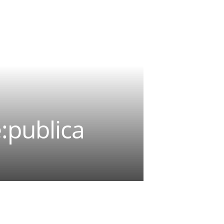
:publica