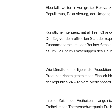
Ebenfalls weiterhin von großer Relevan
Populismus, Polarisierung, der Umgang 
Künstliche Intelligenz mit all ihren Chan
Der Tag vor dem offiziellen Start der re:
Zusammenarbeit mit der Berliner Senatsv
es um 12 Uhr im Lokschuppen des Deu
Wie künstliche Intelligenz die Produkti
Produzent*innen geben einen Einblick hi
der re:publica 24 wird vom Medienboard 
In einer Zeit, in der Freiheiten in lange
Freiheit einen Themenschwerpunkt Freiheit