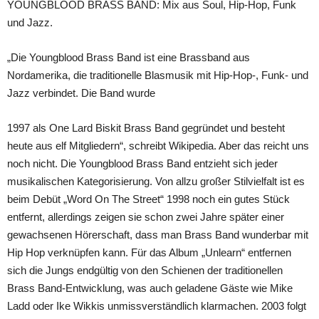
YOUNGBLOOD BRASS BAND: Mix aus Soul, Hip-Hop, Funk
und Jazz.
„Die Youngblood Brass Band ist eine Brassband aus
Nordamerika, die traditionelle Blasmusik mit Hip-Hop-, Funk- und
Jazz verbindet. Die Band wurde
1997 als One Lard Biskit Brass Band gegründet und besteht
heute aus elf Mitgliedern“, schreibt Wikipedia. Aber das reicht uns
noch nicht. Die Youngblood Brass Band entzieht sich jeder
musikalischen Kategorisierung. Von allzu großer Stilvielfalt ist es
beim Debüt „Word On The Street“ 1998 noch ein gutes Stück
entfernt, allerdings zeigen sie schon zwei Jahre später einer
gewachsenen Hörerschaft, dass man Brass Band wunderbar mit
Hip Hop verknüpfen kann. Für das Album „Unlearn“ entfernen
sich die Jungs endgültig von den Schienen der traditionellen
Brass Band-Entwicklung, was auch geladene Gäste wie Mike
Ladd oder Ike Wikkis unmissverständlich klarmachen. 2003 folgt