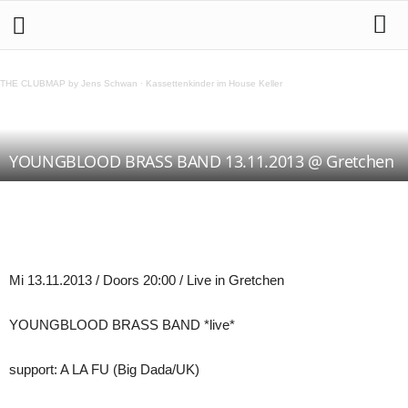
THE CLUBMAP by Jens Schwan
·
Kassettenkinder im House Keller
YOUNGBLOOD BRASS BAND 13.11.2013 @ Gretchen
Teilen
Mi 13.11.2013 / Doors 20:00 / Live in Gretchen
YOUNGBLOOD BRASS BAND *live*
support: A LA FU (Big Dada/UK)