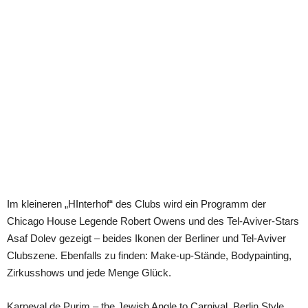
Im kleineren „HInterhof“ des Clubs wird ein Programm der
Chicago House Legende Robert Owens und des Tel-Aviver-Stars
Asaf Dolev gezeigt – beides Ikonen der Berliner und Tel-Aviver
Clubszene. Ebenfalls zu finden: Make-up-Stände, Bodypainting,
Zirkusshows und jede Menge Glück.
Karneval de Purim – the Jewish Angle to Carnival, Berlin Style.