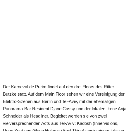
Der Karneval de Purim findet auf den drei Floors des Ritter
Butzke statt. Auf dem Main Floor sehen wir eine Vereinigung der
Elektro-Szenen aus Berlin und Tel-Aviv, mit der ehemaligen
Panorama-Bar Resident Djane Cassy und der lokalen Ikone Anja
Schneider als Headliner. Begleitet werden sie von zwei
vielversprechenden Acts aus Tel-Aviv: Kadosh (Innervisions,
Upon You) und Glenn Holmes (Soul Thing) sowie einem lokalen